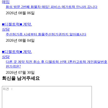
매입
화성 방문 2번째 화물차 매입! 파비스 메가트럭 만나러 갑니다
2026년 08월 06일
■디젤트럭■ 계약.
상담
주선허가증 시세부터 화물주선허가권까지 알아봅시다
2026년 08월 04일
■디젤트럭■ 계약.
상담
다른 곳 계약 직전 취소 후 디젤트럭 선택 1톤카고트럭 개인용달번호
판가격은?
2026년 07월 30일
회신을 남겨주세요
의
견
: