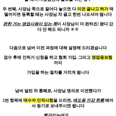
두 번째, 사장님 쪽으로 끌어다 놓으면 다
이전 끝나고 허가
딱
떨어지면 등록할 때는 사장님 차 끌고 한번 나오셔야 됩니다
편한 거는 영업사원이 있는 쪽
이 사장님이 더 편하죠! 왔다 갔
다 안 해도 되니까 ㅎㅎ
다음으로 넘버 이전 과정에 대해 설명해 드리겠습니다
접수 후에
인허가 신청
을 하고 협회 가입, 그리고
영업용보험
까지
가입을 하는 절차를 거치게 됩니다
넘버 달린 차 통째로, 사장님 명의로 이전했다가
2번 항목에
매수자 인적사항
을 드리면,
매도용 인감 한통
떼어
서 등기로 보내주시면 됩니다
헷갈리는데요…