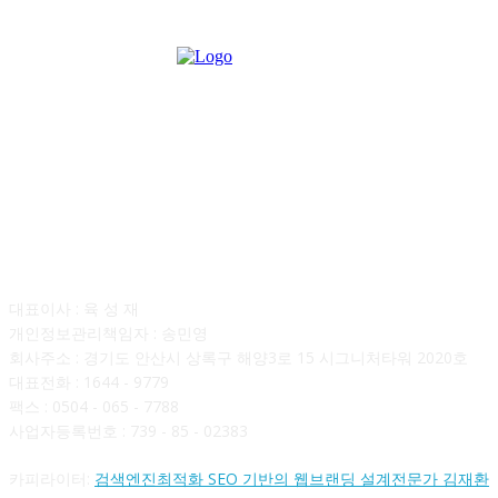
회사소개
대표이사 : 육 성 재
개인정보관리책임자 : 송민영
회사주소 : 경기도 안산시 상록구 해양3로 15 시그니처타워 2020호
대표전화 : 1644 - 9779
팩스 : 0504 - 065 - 7788
사업자등록번호 : 739 - 85 - 02383
카피라이터:
검색엔진최적화 SEO 기반의 웹브랜딩 설계전문가 김재환