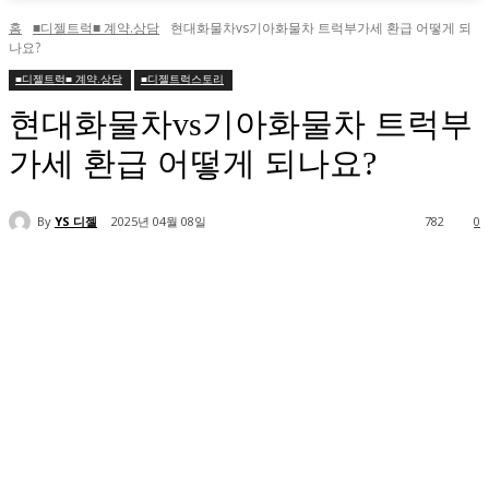
홈
■디젤트럭■ 계약.상담
현대화물차vs기아화물차 트럭부가세 환급 어떻게 되
나요?
■디젤트럭■ 계약.상담
■디젤트럭스토리
현대화물차vs기아화물차 트럭부
가세 환급 어떻게 되나요?
By
YS 디젤
2025년 04월 08일
782
0