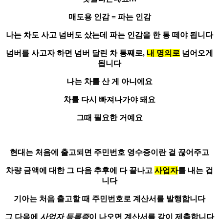
매도용 인감 = 파는 인감
나는 차도 사고 넘버도 샀는데
파는 인감을 한 통
떼야 됩니다
넘버를 사고자 하면 넘버 달린 차 통째로,
내 명의로
넘어오게
됩니다
나는 차를 산 게 아니에요
차를 다시 빠져나가야 돼요
그때 필요한 거예요
현대는 처음에 출고되면
주민번호 영수증
이란 걸 끊어주고
차량 금액에 대한 그 다음 추후에 다 끝나고
사업자
를 내는 겁
니다
기아는 처음 출고할 때 주민번호로
계산서를 발행
합니다
그 다음에
사업자 등록증
이 나오면 계산서를 같이 제출합니다