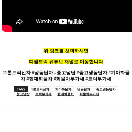
위 링크를 선택하시면
디젤트럭 유튜브 채널로 이동합니다
#1톤트럭신차 #냉동탑차 #중고냉탑 #중고냉동탑차 #기아화물
차 #현대화물차 #화물차부가세 #트럭부가세
TAGS
1톤트럭신차
기아화물차
냉동탑차
중고냉동탑차
중고냉탑
트럭부가세
현대화물차
화물차부가세