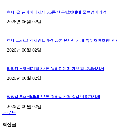
현대 올 뉴마이티시세 3.5톤 냉동탑차매매 물류넘버가격
2026년 06월 02일
현대 트라고 엑시언트가격 25톤 윙바디시세 특수차번호판매매
2026년 06월 02일
타타대우맥쎈가격 8.5톤 윙바디매매 개별화물넘버시세
2026년 06월 02일
타타대우더쎈매매 3.5톤 윙바디가격 임대번호판시세
2026년 06월 02일
더로드
최신글