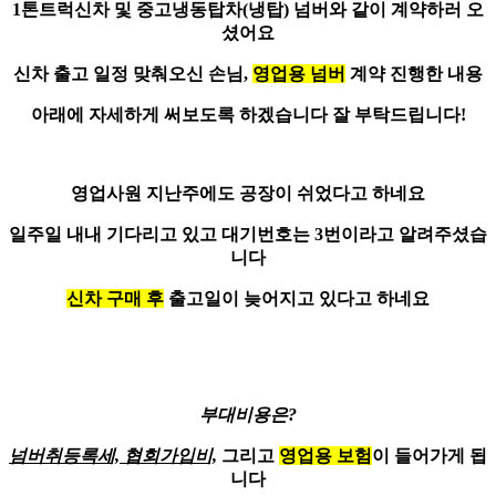
1톤트럭신차
및 중고냉동탑차(냉탑) 넘버와 같이 계약하러 오
셨어요
신차 출고 일정 맞춰오신 손님,
영업용 넘버
계약 진행한 내용
아래에 자세하게 써보도록 하겠습니다 잘 부탁드립니다!
영업사원 지난주에도 공장이 쉬었다고 하네요
일주일 내내 기다리고 있고
대기번호는 3번
이라고 알려주셨습
니다
신차 구매 후
출고일이 늦어지고 있다고 하네요
부대비용은?
넘버취등록세, 협회가입비,
그리고
영업용 보험
이 들어가게 됩
니다