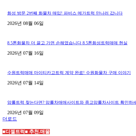
화성 방문 2번째 화물차 매입! 파비스 메가트럭 만나러 갑니다
2026년 08월 06일
8.5톤화물차 더 끌고 가면 손해였습니다 8.5톤화성트럭매매 현실
2026년 07월 16일
수원트럭매매 마이티카고트럭 계약 완료! 수원화물차 구매 이야기
2026년 07월 14일
암롤트럭 찾는다면? 암롤차매매사이트와 중고암롤차사이트 확인하
2026년 07월 09일
더로드
■디젤트럭■ 추천.매물