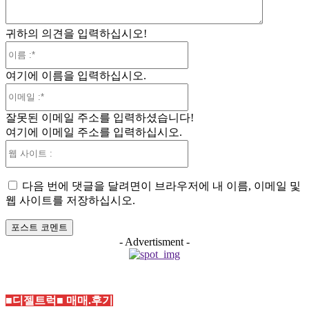
귀하의 의견을 입력하십시오!
이
름
여기에 이름을 입력하십시오.
:*
이
메
잘못된 이메일 주소를 입력하셨습니다!
일
여기에 이메일 주소를 입력하십시오.
:*
웹
사
이
다음 번에 댓글을 달려면이 브라우저에 내 이름, 이메일 및
트
웹 사이트를 저장하십시오.
:
- Advertisment -
■디젤트럭■ 매매.후기