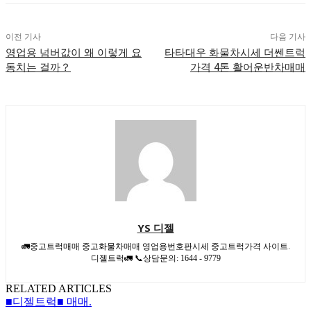
이전 기사
다음 기사
영업용 넘버값이 왜 이렇게 요
타타대우 화물차시세 더쎈트럭
동치는 걸까？
가격 4톤 활어운반차매매
YS 디젤
🚛중고트럭매매 중고화물차매매 영업용번호판시세 중고트럭가격 사이트.
디젤트럭🚛 📞상담문의: 1644 - 9779
RELATED ARTICLES
■디젤트럭■ 매매.