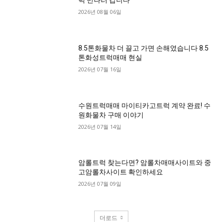
럭 만나러 갑니다
2026년 08월 06일
8.5톤화물차 더 끌고 가면 손해였습니다 8.5
톤화성트럭매매 현실
2026년 07월 16일
수원트럭매매 마이티카고트럭 계약 완료! 수
원화물차 구매 이야기
2026년 07월 14일
암롤트럭 찾는다면? 암롤차매매사이트와 중
고암롤차사이트 확인하세요
2026년 07월 09일
더로드