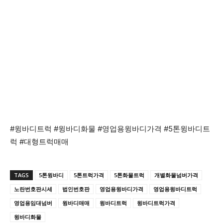
#윙바디트럭 #윙바디화물 #영업용윙바디가격 #5톤윙바디트
럭 #대형트럭매매
TAGS
5톤윙바디
5톤트럭가격
5톤화물트럭
개별화물넘버가격
노란번호판시세
법인번호판
영업용윙바디가격
영업용윙바디트럭
영업용임대넘버
윙바디매매
윙바디트럭
윙바디트럭가격
윙바디화물