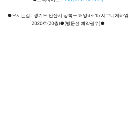
●오시는길 : 경기도 안산시 상록구 해양3로15 시그니처타워
2020호(20층)●(방문전 예약필수)●