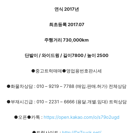
연식 2017년
최초등록 2017.07
주행거리 730,000km
단발이 / 와이드윙 / 길이7800 / 높이 2500
●중고트럭매매●영업용번호판시세
●화물차상담 : 010 – 9219 – 7788 (매입.판매.허가) 전체상담
●부재시긴급 : 010 – 2231 – 6666 (용달.개별.임대) 트럭상담
●오픈●카톡 :
https://open.kakao.com/o/s79o2ugd
●트럭사이트 :
http://DsTruck.net/