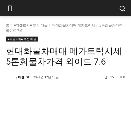
홈
■디젤트럭■ 추천.매물
현대화물차매매 메가트럭시세 5톤화물차가격
와이드 7.6
■디젤트럭■ 추천.매물
현대화물차매매 메가트럭시세
5톤화물차가격 와이드 7.6
By
디젤 DE
2024년 12월 18일
515
0