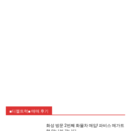
■디젤트럭■ 매매.후기
화성 방문 2번째 화물차 매입! 파비스 메가트