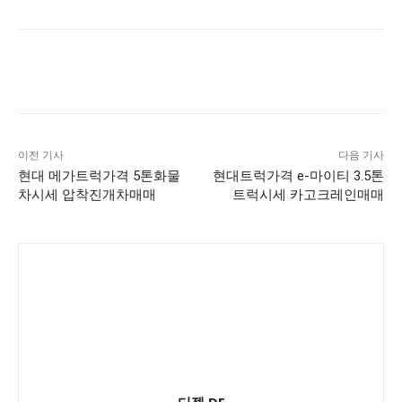
이전 기사
다음 기사
현대 메가트럭가격 5톤화물
현대트럭가격 e-마이티 3.5톤
차시세 압착진개차매매
트럭시세 카고크레인매매