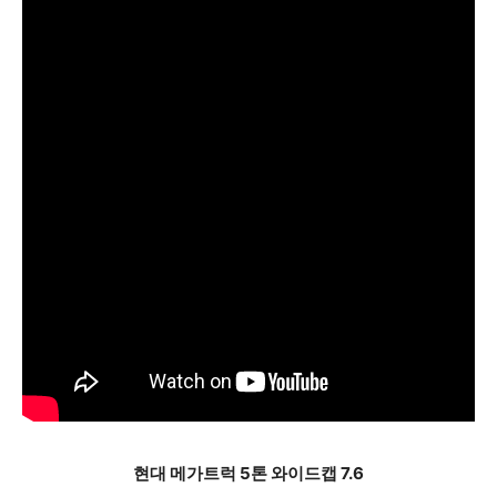
현대 메가트럭 5톤 와이드캡 7.6