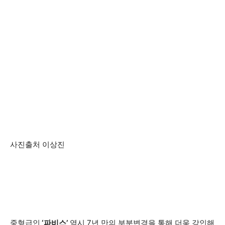
사진출처 이상진
중형급인
‘파비스’
역시 7년 만의 부분변경을 통해 더욱 강인해