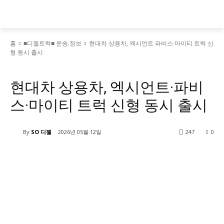
홈
■디젤트럭■ 운송.정보
현대차 상용차, 엑시언트·파비스·마이티 트럭 신
형 동시 출시
■디젤트럭■ 운송.정보
현대차 상용차, 엑시언트·파비
스·마이티 트럭 신형 동시 출시
By
SO 디젤
2026년 05월 12일
247
0