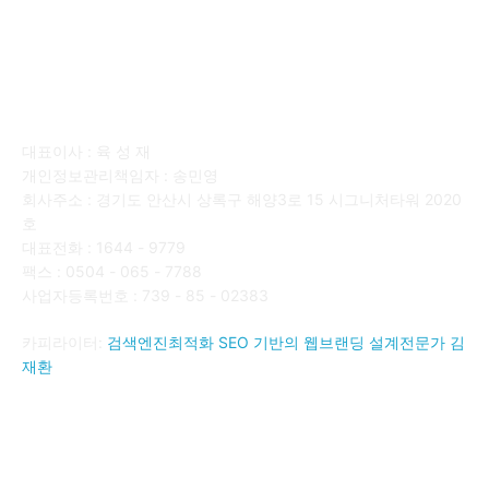
회사소개
대표이사 : 육 성 재
개인정보관리책임자 : 송민영
회사주소 : 경기도 안산시 상록구 해양3로 15 시그니처타워 2020
호
대표전화 : 1644 - 9779
팩스 : 0504 - 065 - 7788
사업자등록번호 : 739 - 85 - 02383
카피라이터:
검색엔진최적화 SEO 기반의 웹브랜딩 설계전문가 김
재환
FOLLOW US