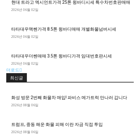
현대 트라고 엑시언트가격 25톤 윙바디시세 특수차번호판매매
2026년 06월 02일
타타대우맥쎈가격 8.5톤 윙바디매매 개별화물넘버시세
2026년 06월 02일
타타대우더쎈매매 3.5톤 윙바디가격 임대번호판시세
2026년 06월 02일
더로드
최신글
화성 방문 2번째 화물차 매입! 파비스 메가트럭 만나러 갑니다
2026년 08월 06일
트럼프, 중동 해운·화물 피해 이란 자금 직접 투입
2026년 08월 06일