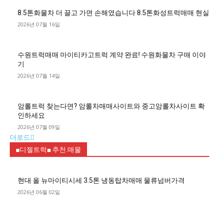
8.5톤화물차 더 끌고 가면 손해였습니다 8.5톤화성트럭매매 현실
2026년 07월 16일
수원트럭매매 마이티카고트럭 계약 완료! 수원화물차 구매 이야
기
2026년 07월 14일
암롤트럭 찾는다면? 암롤차매매사이트와 중고암롤차사이트 확
인하세요
2026년 07월 09일
더로드
■디젤트럭■ 추천.매물
현대 올 뉴마이티시세 3.5톤 냉동탑차매매 물류넘버가격
2026년 06월 02일