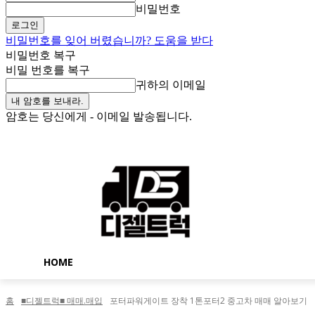
비밀번호
비밀번호를 잊어 버렸습니까? 도움을 받다
비밀번호 복구
비밀 번호를 복구
귀하의 이메일
암호는 당신에게 - 이메일 발송됩니다.
토요일, 8월 8, 2026
로그인 / 가입
Buy now!
HOME
홈
■디젤트럭■ 매매.매입
포터파워게이트 장착 1톤포터2 중고차 매매 알아보기