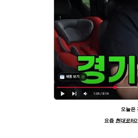
오늘은 
요즘
현대포터