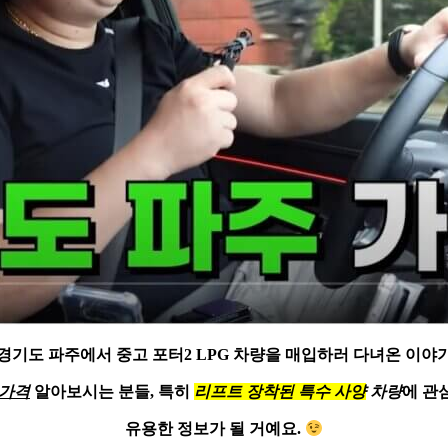
경기도 파주에서 중고
포터2 LPG 차량
을 매입하러 다녀온 이야
2가격
알아보시는 분들, 특히
리프트 장착된 특수 사양
차량
에 관
유용한 정보가 될 거예요.