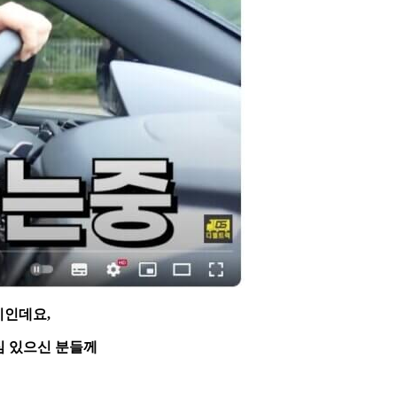
기인데요,
심 있으신 분들께