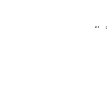
794
0