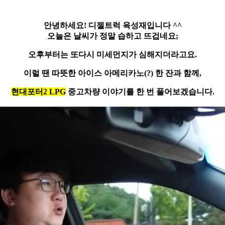
안녕하세요!
디젤트럭 육성재
입니다 ^^
오늘은 날씨가 정말 습하고 뜨겁네요;
오후부터는 또다시 미세먼지가 심해지더라고요.
이럴 땐 따뜻한 아이스 아메리카노(?) 한 잔과 함께,
현대포터2 LPG
중고차량 이야기를 한 번 풀어보겠습니다.