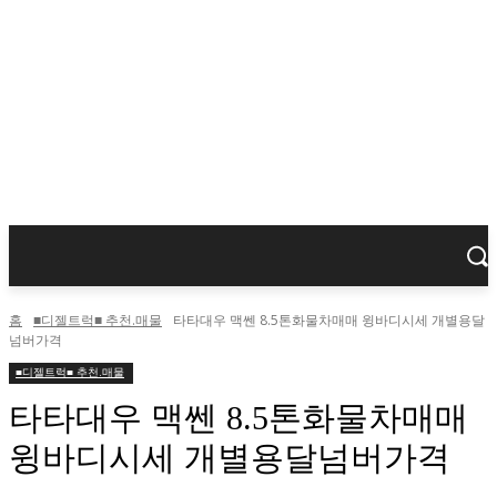
홈
■디젤트럭■ 추천.매물
타타대우 맥쎈 8.5톤화물차매매 윙바디시세 개별용달
넘버가격
■디젤트럭■ 추천.매물
타타대우 맥쎈 8.5톤화물차매매
윙바디시세 개별용달넘버가격