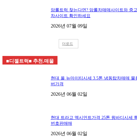
암롤트럭 찾는다면? 암롤차매매사이트와 중
차사이트 확인하세요
2026년 07월 09일
더로드
■디젤트럭■ 추천.매물
현대 올 뉴마이티시세 3.5톤 냉동탑차매매 물
버가격
2026년 06월 02일
현대 트라고 엑시언트가격 25톤 윙바디시세 
번호판매매
2026년 06월 02일