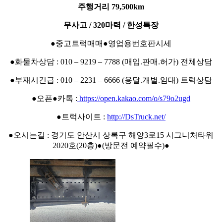
주행거리 79,500km
무사고 / 320마력 / 한성특장
●중고트럭매매●영업용번호판시세
●화물차상담 : 010 – 9219 – 7788 (매입.판매.허가) 전체상담
●부재시긴급 : 010 – 2231 – 6666 (용달.개별.임대) 트럭상담
●오픈●카톡 :
https://open.kakao.com/o/s79o2ugd
●트럭사이트 :
http://DsTruck.net/
●오시는길 : 경기도 안산시 상록구 해양3로15 시그니처타워
2020호(20층)●(방문전 예약필수)●