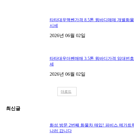
타타대우맥쎈가격 8.5톤 윙바디매매 개별화
시세
2026년 06월 02일
타타대우더쎈매매 3.5톤 윙바디가격 임대번
세
2026년 06월 02일
더로드
최신글
화성 방문 2번째 화물차 매입! 파비스 메가트
나러 갑니다