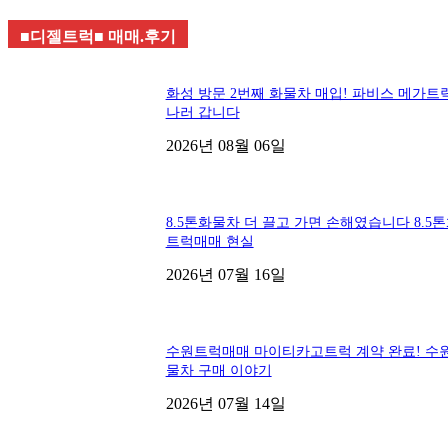
■디젤트럭■ 매매.후기
화성 방문 2번째 화물차 매입! 파비스 메가트
나러 갑니다
2026년 08월 06일
8.5톤화물차 더 끌고 가면 손해였습니다 8.5
트럭매매 현실
2026년 07월 16일
수원트럭매매 마이티카고트럭 계약 완료! 수
물차 구매 이야기
2026년 07월 14일