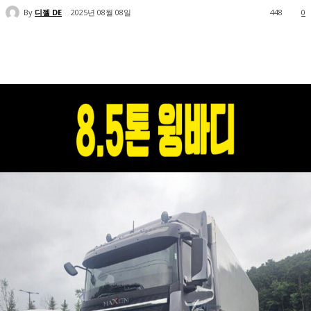
By
디젤 DE
2025년 08월 08일
448
0