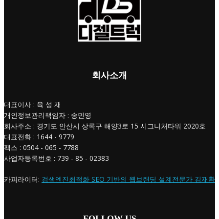
회사소개
대표이사 : 육 성 재
개인정보관리책임자 : 송민영
회사주소 : 경기도 안산시 상록구 해양3로 15 시그니처타워 2020호
대표전화 : 1644 - 9779
팩스 : 0504 - 065 - 7788
사업자등록번호 : 739 - 85 - 02383
카피라이터:
검색엔진최적화 SEO 기반의 웹브랜딩 설계전문가 김재환
FOLLOW US