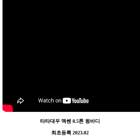
타타대우 맥쎈 8.5톤 윙바디
최초등록 2023.02