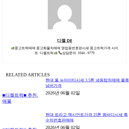
디젤 DE
중고트럭매매 중고화물차매매 영업용번호판시세 중고트럭가격 사이
트. 디젤트럭
상담문의: 1644 - 9779
RELATED ARTICLES
현대 올 뉴마이티시세 3.5톤 냉동탑차매매 물
넘버가격
2026년 06월 02일
■디젤트럭■ 추천.
매물
현대 트라고 엑시언트가격 25톤 윙바디시세 특
수차번호판매매
2026년 06월 02일