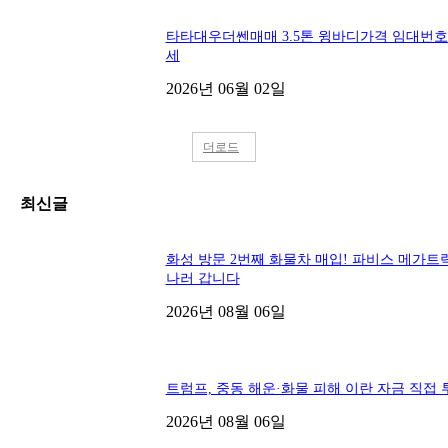
타타대우더쎈매매 3.5톤 윙바디가격 임대번
세
2026년 06월 02일
더로드
최신글
화성 방문 2번째 화물차 매입! 파비스 메가트
나러 갑니다
2026년 08월 06일
트럼프, 중동 해운·화물 피해 이란 자금 직접 
2026년 08월 06일