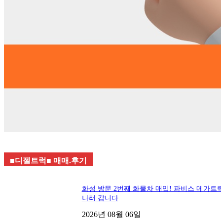
■디젤트럭■ 매매.후기
화성 방문 2번째 화물차 매입! 파비스 메가트
나러 갑니다
2026년 08월 06일