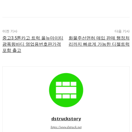
이전 기사
다음 기사
중고3.5톤카고 트럭 올뉴마이티
화물주선면허 매입 판매 행정처
광폭윙바디 영업용번호판가격
리까지 빠르게 가능한 디젤트럭
포함 출고
dstruckstory
https://www.dstruck.net