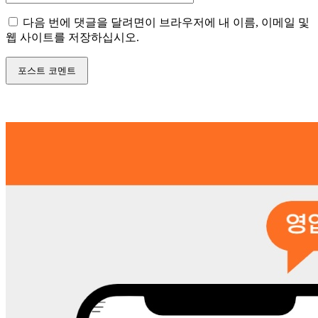
이
다음 번에 댓글을 달려면이 브라우저에 내 이름, 이메일 및
트
웹 사이트를 저장하십시오.
: