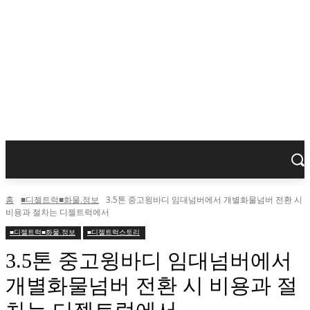
홈
■디젤트럭■화물.정보
3.5톤 중고윙바디 임대넘버에서 개별화물넘버 전환 시
비용과 절차는 디젤트럭에서
■디젤트럭■화물.정보
■디젤트럭스토리
3.5톤 중고윙바디 임대넘버에서
개별화물넘버 전환 시 비용과 절