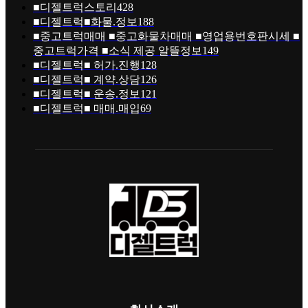
■디젤트럭스토리
428
■디젤트럭■화물.정보
188
■중고트럭매매 ■중고화물차매매 ■영업용번호판시세 ■
중고트럭가격 ■소식 제공 알뜰정보
149
■디젤트럭■ 허가.진행
128
■디젤트럭■ 계약.상담
126
■디젤트럭■ 운송.정보
121
■디젤트럭■ 매매.매입
69