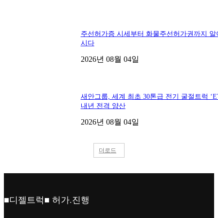
주선허가증 시세부터 화물주선허가권까지 알
시다
2026년 08월 04일
새안그룹, 세계 최초 30톤급 전기 굴절트럭 ‘ET
내년 전격 양산
2026년 08월 04일
더로드
■디젤트럭■ 허가.진행