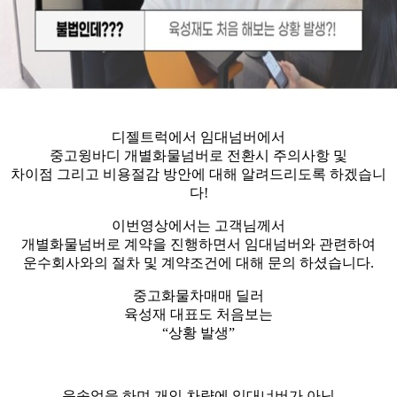
디젤트럭에서 임대넘버에서
중고윙바디 개별화물넘버로 전환시 주의사항 및
차이점 그리고 비용절감 방안에 대해 알려드리도록 하겠습니
다!
이번영상에서는 고객님께서
개별화물넘버로 계약을 진행하면서 임대넘버와 관련하여
운수회사와의 절차 및 계약조건에 대해 문의 하셨습니다.
중고화물차매매 딜러
육성재 대표도 처음보는
“상황 발생”
운송업을 하며 개인 차량에 임대너버가 아닌