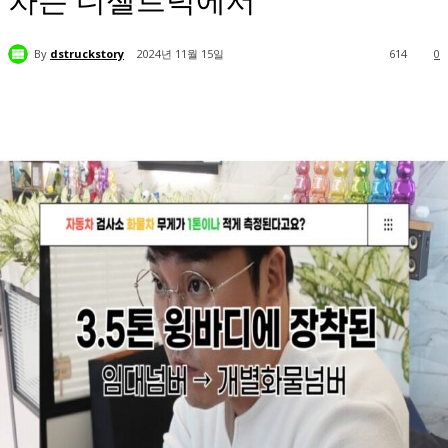
차는 디젤트럭에서
By
dstruckstory
2024년 11월 15일
614
0