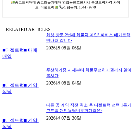
중고트럭매매 중고화물차매매 영업용번호판시세 중고트럭가격 사이
트. 디젤트럭
상담문의: 1644 - 9779
RELATED ARTICLES
화성 방문 2번째 화물차 매입! 파비스 메가트럭
만나러 갑니다
2026년 08월 06일
■디젤트럭■ 매매.
매입
주선허가증 시세부터 화물주선허가권까지 알
봅시다
2026년 08월 04일
■디젤트럭■ 계약.
상담
다른 곳 계약 직전 취소 후 디젤트럭 선택 1톤
고트럭 개인용달번호판가격은?
2026년 07월 30일
■디젤트럭■ 계약.
상담