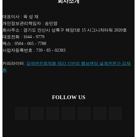
회사소개
대표이사 : 육 성 재
개인정보관리책임자 : 송민영
회사주소 : 경기도 안산시 상록구 해양3로 15 시그니처타워 2020호
대표전화 : 1644 - 9779
팩스 : 0504 - 065 - 7788
사업자등록번호 : 739 - 85 - 02383
카피라이터:
검색엔진최적화 SEO 기반의 웹브랜딩 설계전문가 김재
환
FOLLOW US