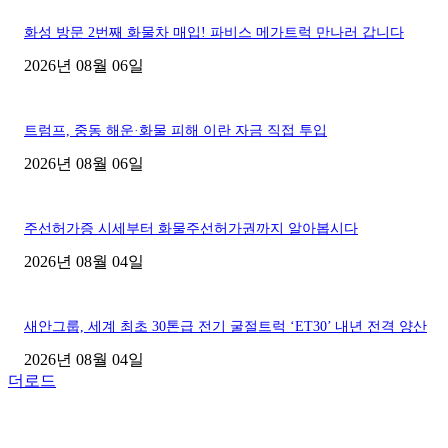
화성 방문 2번째 화물차 매입! 파비스 메가트럭 만나러 갑니다
2026년 08월 06일
트럼프, 중동 해운·화물 피해 이란 자금 직접 투입
2026년 08월 06일
주선허가증 시세부터 화물주선허가권까지 알아봅시다
2026년 08월 04일
새안그룹, 세계 최초 30톤급 전기 굴절트럭 ‘ET30’ 내년 전격 양산
2026년 08월 04일
더로드
■디젤트럭■ 허가.진행