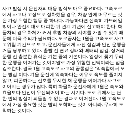
사고 발생 시 운전자의 대응 방식도 매우 중요하다. 고속도로
에서 사고나 고장으로 정차했을 경우, 차량 안에 머무르는 것
은 가장 위험한 행동 중 하나다. 가능하다면 신속히 가드레일
밖이나 안전지대로 대피한 뒤 관계 기관에 신고해야 한다. 화
물차의 경우 차체가 커서 후방 차량의 시야를 가릴 수 있기 때
문에 더욱 주의가 필요하다. 도로공사는 1월을 고속도로 사고
고위험 기간으로 보고, 운전자들에게 사전 점검과 안전 운행을
거듭 당부하고 있다. 출발 전 연료 상태와 배터리 점검, 장거리
운행 전 충분한 휴식은 기본 중의 기본이다. 일정에 쫓겨 무리
한 운행을 이어가는 것이야말로 가장 위험한 선택이라는 점을
강조한다. 결국 1월 고속도로 사고의 공통점은 ‘익숙함에서 오
는 방심’이다. 겨울 운전에 익숙하다는 이유로 속도를 줄이지
않고, 피곤하다는 신호를 무시한 채 운행을 이어가다 사고로
이어지는 경우가 많다. 특히 화물차 운전자에게 1월은 속도와
효율보다 안전이 우선되어야 하는 시기다. 도로 위에서는 단
한 번의 방심이 되돌릴 수 없는 결과로 이어진다. 1월 고속도로
에서 가장 중요한 것은 빨리 도착하는 것이 아니라, 무사히 도
착하는 것이다.