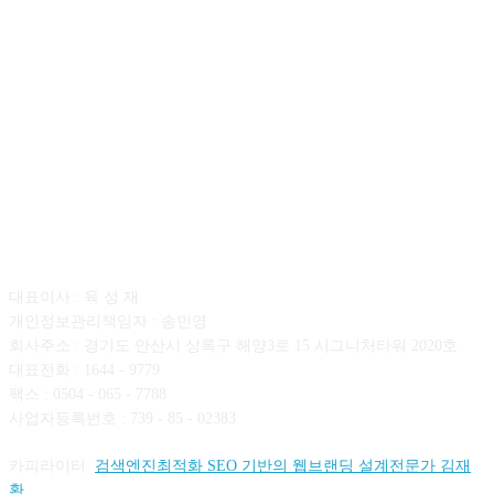
회사소개
대표이사 : 육 성 재
개인정보관리책임자 : 송민영
회사주소 : 경기도 안산시 상록구 해양3로 15 시그니처타워 2020호
대표전화 : 1644 - 9779
팩스 : 0504 - 065 - 7788
사업자등록번호 : 739 - 85 - 02383
카피라이터:
검색엔진최적화 SEO 기반의 웹브랜딩 설계전문가 김재
환