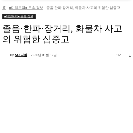
홈
■디젤트럭■ 운송.정보
졸음·한파·장거리, 화물차 사고의 위험한 삼중고
■디젤트럭■ 운송.정보
졸음·한파·장거리, 화물차 사고
의 위험한 삼중고
By
SO 디젤
2026년 01월 12일
512
0