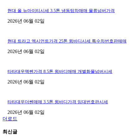
현대 올 뉴마이티시세 3.5톤 냉동탑차매매 물류넘버가격
2026년 06월 02일
현대 트라고 엑시언트가격 25톤 윙바디시세 특수차번호판매매
2026년 06월 02일
타타대우맥쎈가격 8.5톤 윙바디매매 개별화물넘버시세
2026년 06월 02일
타타대우더쎈매매 3.5톤 윙바디가격 임대번호판시세
2026년 06월 02일
더로드
최신글