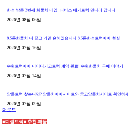
화성 방문 2번째 화물차 매입! 파비스 메가트럭 만나러 갑니다
2026년 08월 06일
8.5톤화물차 더 끌고 가면 손해였습니다 8.5톤화성트럭매매 현실
2026년 07월 16일
수원트럭매매 마이티카고트럭 계약 완료! 수원화물차 구매 이야기
2026년 07월 14일
암롤트럭 찾는다면? 암롤차매매사이트와 중고암롤차사이트 확인하
2026년 07월 09일
더로드
■디젤트럭■ 추천.매물