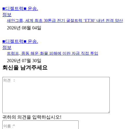
■디젤트럭■ 운송.
정보
새안그룹, 세계 최초 30톤급 전기 굴절트럭 ‘ET30’ 내년 전격 양산
2026년 08월 04일
■디젤트럭■ 운송.
정보
트럼프, 중동 해운·화물 피해에 이란 자금 직접 투입
2026년 07월 30일
회신을 남겨주세요
의
견
:
귀하의 의견을 입력하십시오!
이
름