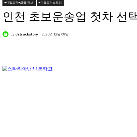
■디젤트럭■화물.정보
■디젤트럭스토리
인천 초보운송업 첫차 선택
By
dstruckstory
2025년 12월 08일
공유하다