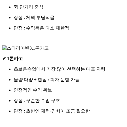
퀵·단거리 중심
장점 : 체펵 부담적음
단점 : 수익폭은 다소 제한적
✔ 1톤카고
초보운송업에서 가장 많이 선택하는 대표 차량
물량 다양 + 합짐 / 회차 운행 가능
안정적인 수익 확보
장점 : 꾸준한 수입 구조
단점 : 초반엔 체력·경험이 조금 필요함