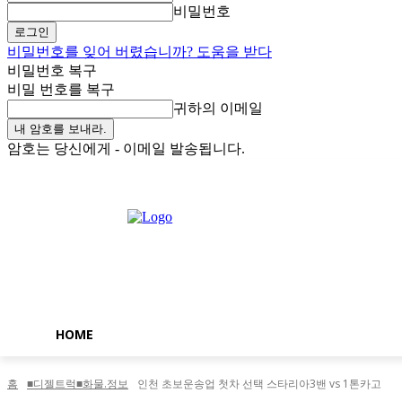
비밀번호
비밀번호를 잊어 버렸습니까? 도움을 받다
비밀번호 복구
비밀 번호를 복구
귀하의 이메일
암호는 당신에게 - 이메일 발송됩니다.
금요일, 8월 7, 2026
로그인 / 가입
Buy now!
HOME
홈
■디젤트럭■화물.정보
인천 초보운송업 첫차 선택 스타리아3밴 vs 1톤카고