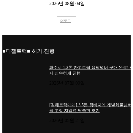
2026년 08월 04일
더로드
■디젤트럭■ 허가.진행
파주시 1.2톤 카고트럭 용달넘버 구매 완료! 
지 신속하게 진행
2026년 07월 09일
[김해트럭매매] 3.5톤 윙바디에 개별화물넘버
월 고정 지입료 탈출한 후기
2026년 05월 21일