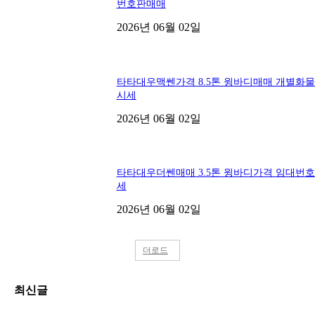
번호판매매
2026년 06월 02일
타타대우맥쎈가격 8.5톤 윙바디매매 개별화
시세
2026년 06월 02일
타타대우더쎈매매 3.5톤 윙바디가격 임대번
세
2026년 06월 02일
더로드
최신글