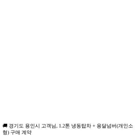
🚚 경기도 용인시 고객님, 1.2톤 냉동탑차 + 용달넘버(개인소
형) 구매 계약