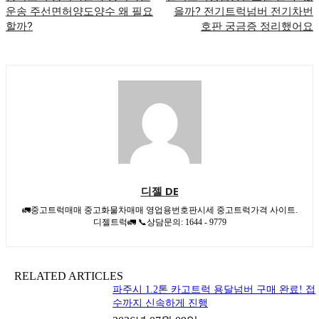
운송 주선면허양도양수 왜 필요
을까? 전기트럭넘버 전기차번
할까?
호판 궁금증 정리했어요
디젤 DE
🚛중고트럭매매 중고화물차매매 영업용번호판시세 중고트럭가격 사이트.
디젤트럭🚛 📞상담문의: 1644 - 9779
RELATED ARTICLES
파주시 1.2톤 카고트럭 용달넘버 구매 완료! 접
수까지 신속하게 진행