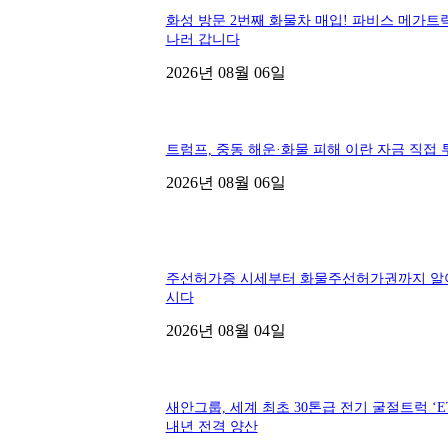
화성 방문 2번째 화물차 매입! 파비스 메가트
나러 갑니다
2026년 08월 06일
트럼프, 중동 해운·화물 피해 이란 자금 직접 
2026년 08월 06일
주선허가증 시세부터 화물주선허가권까지 알
시다
2026년 08월 04일
새안그룹, 세계 최초 30톤급 전기 굴절트럭 ‘ET
내년 전격 양산