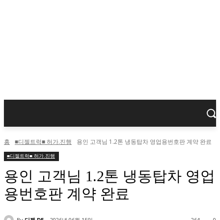
홈
■디젤트럭■ 허가.진행
용인 고객님 1.2톤 냉동탑차 영업용번호판 계약 완료
■디젤트럭■ 허가.진행
용인 고객님 1.2톤 냉동탑차 영업
용번호판 계약 완료
By
디젤 DE
2026년 06월 15일
264
0