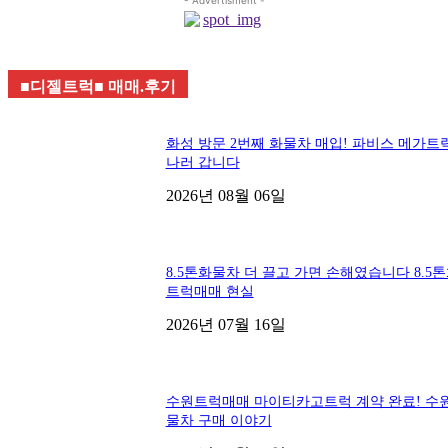
- Advertisment -
■디젤트럭■ 매매.후기
화성 방문 2번째 화물차 매입! 파비스 메가트
나러 갑니다
2026년 08월 06일
8.5톤화물차 더 끌고 가면 손해였습니다 8.5
트럭매매 현실
2026년 07월 16일
수원트럭매매 마이티카고트럭 계약 완료! 수
물차 구매 이야기