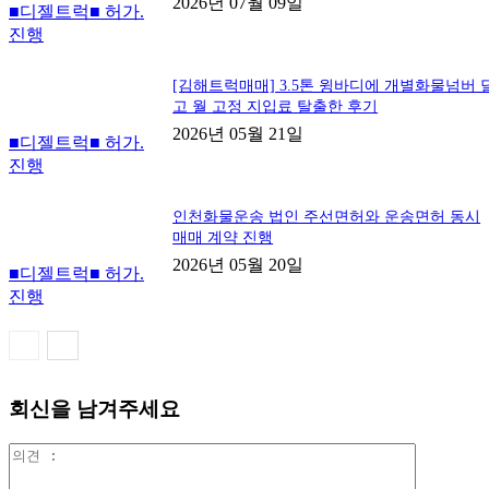
2026년 07월 09일
■디젤트럭■ 허가.
진행
[김해트럭매매] 3.5톤 윙바디에 개별화물넘버 
고 월 고정 지입료 탈출한 후기
2026년 05월 21일
■디젤트럭■ 허가.
진행
인천화물운송 법인 주선면허와 운송면허 동시
매매 계약 진행
2026년 05월 20일
■디젤트럭■ 허가.
진행
회신을 남겨주세요
의
견