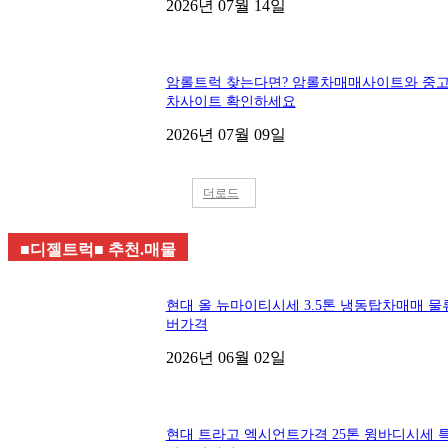
2026년 07월 14일
암롤트럭 찾는다면? 암롤차매매사이트와 중
차사이트 확인하세요
2026년 07월 09일
더로드
■디젤트럭■ 추천.매물
현대 올 뉴마이티시세 3.5톤 냉동탑차매매 물
버가격
2026년 06월 02일
현대 트라고 엑시언트가격 25톤 윙바디시세 