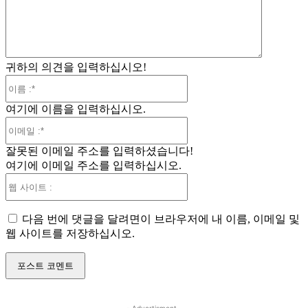
:
귀하의 의견을 입력하십시오!
이
름
여기에 이름을 입력하십시오.
:*
이
메
잘못된 이메일 주소를 입력하셨습니다!
일
여기에 이메일 주소를 입력하십시오.
:*
웹
사
이
다음 번에 댓글을 달려면이 브라우저에 내 이름, 이메일 및
트
웹 사이트를 저장하십시오.
: