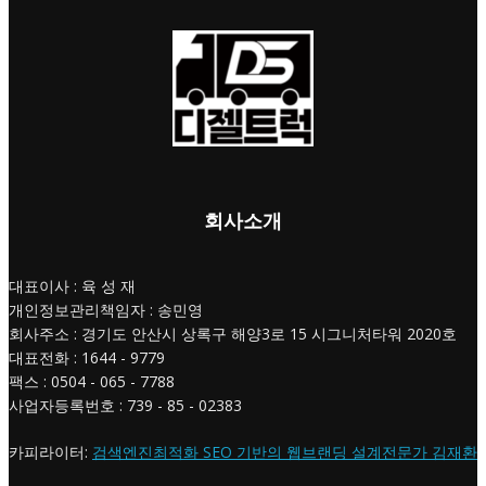
회사소개
대표이사 : 육 성 재
개인정보관리책임자 : 송민영
회사주소 : 경기도 안산시 상록구 해양3로 15 시그니처타워 2020호
대표전화 : 1644 - 9779
팩스 : 0504 - 065 - 7788
사업자등록번호 : 739 - 85 - 02383
카피라이터:
검색엔진최적화 SEO 기반의 웹브랜딩 설계전문가 김재환