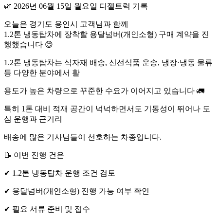
🌿 2026년 06월 15일 월요일 디젤트럭 기록
오늘은 경기도 용인시 고객님과 함께
1.2톤 냉동탑차에 장착할 용달넘버(개인소형) 구매 계약을 진
행했습니다 😊
1.2톤 냉동탑차는 식자재 배송, 신선식품 운송, 냉장·냉동 물류
등 다양한 분야에서 활
용도가 높은 차량으로 꾸준한 수요가 이어지고 있습니다 🚛
특히 1톤 대비 적재 공간이 넉넉하면서도 기동성이 뛰어나 도
심 운행과 근거리
배송에 많은 기사님들이 선호하는 차종입니다.
📝 이번 진행 건은
✔ 1.2톤 냉동탑차 운행 조건 검토
✔ 용달넘버(개인소형) 진행 가능 여부 확인
✔ 필요 서류 준비 및 접수