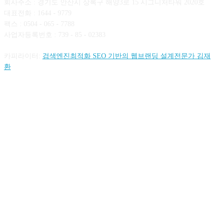
회사주소 : 경기도 안산시 상록구 해양3로 15 시그니처타워 2020호
대표전화 : 1644 - 9779
팩스 : 0504 - 065 - 7788
사업자등록번호 : 739 - 85 - 02383
카피라이터:
검색엔진최적화 SEO 기반의 웹브랜딩 설계전문가 김재
환
FOLLOW US