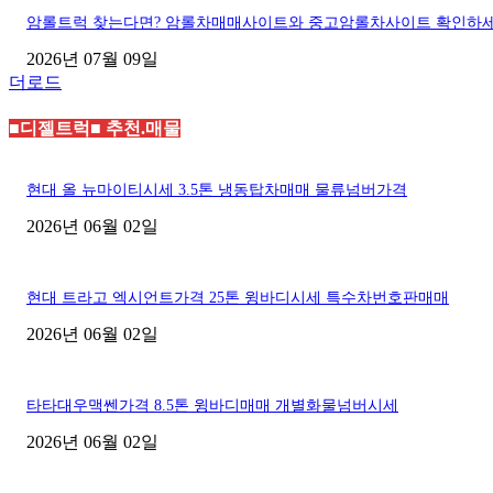
암롤트럭 찾는다면? 암롤차매매사이트와 중고암롤차사이트 확인하
2026년 07월 09일
더로드
■디젤트럭■ 추천.매물
현대 올 뉴마이티시세 3.5톤 냉동탑차매매 물류넘버가격
2026년 06월 02일
현대 트라고 엑시언트가격 25톤 윙바디시세 특수차번호판매매
2026년 06월 02일
타타대우맥쎈가격 8.5톤 윙바디매매 개별화물넘버시세
2026년 06월 02일