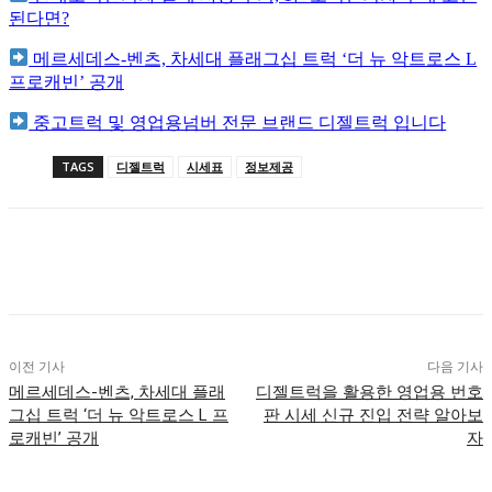
된다면?
메르세데스-벤츠, 차세대 플래그십 트럭 ‘더 뉴 악트로스 L
프로캐빈’ 공개
중고트럭 및 영업용넘버 전문 브랜드 디젤트럭 입니다
TAGS
디젤트럭
시세표
정보제공
이전 기사
다음 기사
메르세데스-벤츠, 차세대 플래
디젤트럭을 활용한 영업용 번호
그십 트럭 ‘더 뉴 악트로스 L 프
판 시세 신규 진입 전략 알아보
로캐빈’ 공개
자