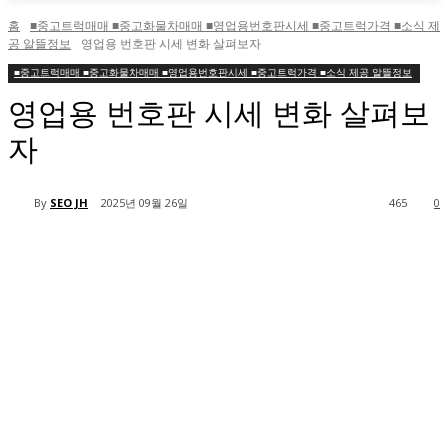
홈
■중고트럭매매 ■중고화물차매매 ■영업용번호판시세 ■중고트럭가격 ■소식 제
공 알뜰정보
영업용 번호판 시세 변화 살펴보자
■중고트럭매매 ■중고화물차매매 ■영업용번호판시세 ■중고트럭가격 ■소식 제공 알뜰정보
영업용 번호판 시세 변화 살펴보
자
By
SEO JH
2025년 09월 26일
465
0