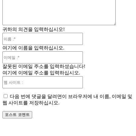
:
귀하의 의견을 입력하십시오!
이
름
여기에 이름을 입력하십시오.
:*
이
메
잘못된 이메일 주소를 입력하셨습니다!
일
여기에 이메일 주소를 입력하십시오.
:*
웹
사
이
다음 번에 댓글을 달려면이 브라우저에 내 이름, 이메일 및
트
웹 사이트를 저장하십시오.
: