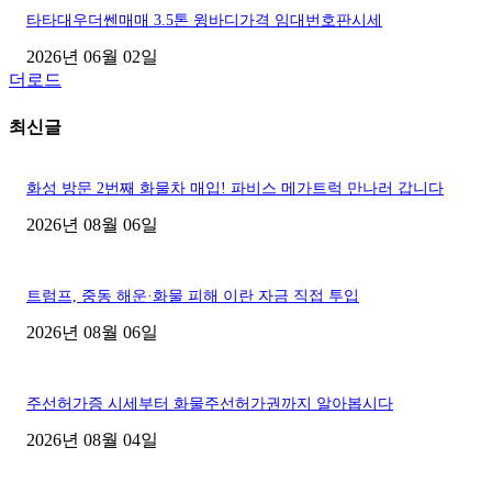
타타대우더쎈매매 3.5톤 윙바디가격 임대번호판시세
2026년 06월 02일
더로드
최신글
화성 방문 2번째 화물차 매입! 파비스 메가트럭 만나러 갑니다
2026년 08월 06일
트럼프, 중동 해운·화물 피해 이란 자금 직접 투입
2026년 08월 06일
주선허가증 시세부터 화물주선허가권까지 알아봅시다
2026년 08월 04일