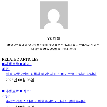
YS 디젤
🚛중고트럭매매 중고화물차매매 영업용번호판시세 중고트럭가격 사이트.
디젤트럭🚛 📞상담문의: 1644 - 9779
RELATED ARTICLES
■디젤트럭■ 매매.
매입
화성 방문 2번째 화물차 매입! 파비스 메가트럭 만나러 갑니다
2026년 08월 06일
■디젤트럭■ 계약.
상담
주선허가증 시세부터 화물주선허가권까지 알아봅시다