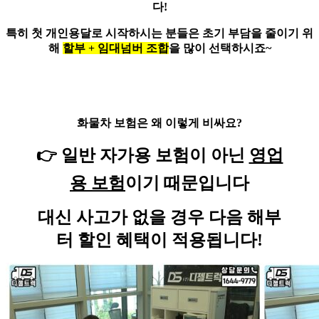
다!
특히 첫 개인용달로 시작하시는 분들은 초기 부담을 줄이기 위
해
할부 + 임대넘버 조합
을 많이 선택하시죠~
화물차 보험은 왜 이렇게 비싸요?
👉
일반 자가용 보험이 아닌
영업
용 보험
이기 때문입니다
대신 사고가 없을 경우 다음 해부
터
할인 혜택이 적용
됩니다!