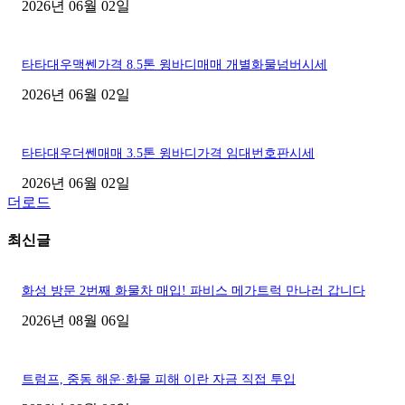
2026년 06월 02일
타타대우맥쎈가격 8.5톤 윙바디매매 개별화물넘버시세
2026년 06월 02일
타타대우더쎈매매 3.5톤 윙바디가격 임대번호판시세
2026년 06월 02일
더로드
최신글
화성 방문 2번째 화물차 매입! 파비스 메가트럭 만나러 갑니다
2026년 08월 06일
트럼프, 중동 해운·화물 피해 이란 자금 직접 투입