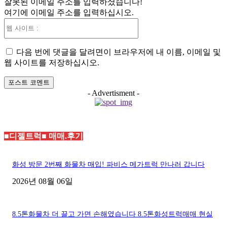
잘못된 이메일 주소를 입력하셨습니다!
일
여기에 이메일 주소를 입력하십시오.
:*
웹
사
이
다음 번에 댓글을 달려면이 브라우저에 내 이름, 이메일 및
트
웹 사이트를 저장하십시오.
:
- Advertisment -
■디젤트럭■ 매매.후기
화성 방문 2번째 화물차 매입! 파비스 메가트럭 만나러 갑니다
2026년 08월 06일
8.5톤화물차 더 끌고 가면 손해였습니다 8.5톤화성트럭매매 현실