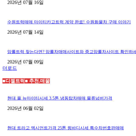
2026년 07월 16일
수원트럭매매 마이티카고트럭 계약 완료! 수원화물차 구매 이야기
2026년 07월 14일
암롤트럭 찾는다면? 암롤차매매사이트와 중고암롤차사이트 확인하
2026년 07월 09일
더로드
■디젤트럭■ 추천.매물
현대 올 뉴마이티시세 3.5톤 냉동탑차매매 물류넘버가격
2026년 06월 02일
현대 트라고 엑시언트가격 25톤 윙바디시세 특수차번호판매매