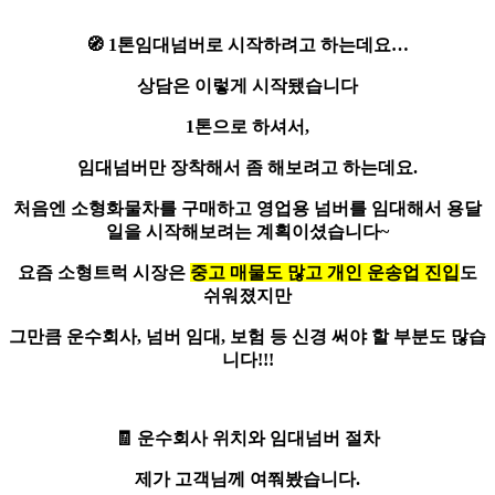
🧭
1톤임대넘버
로 시작하려고 하는데요…
상담은 이렇게 시작됐습니다
1톤으로 하셔서,
임대넘버
만 장착해서 좀 해보려고 하는데요.
처음엔 소형화물차를 구매하고 영업용 넘버를 임대해서 용달
일을 시작해보려는 계획이셨습니다~
요즘 소형트럭 시장은
중고 매물도 많고 개인 운송업 진입
도
쉬워졌지만
그만큼 운수회사, 넘버 임대, 보험 등 신경 써야 할 부분도 많습
니다!!!
🧾
운수회사 위치와
임대넘버
절차
제가 고객님께 여쭤봤습니다.