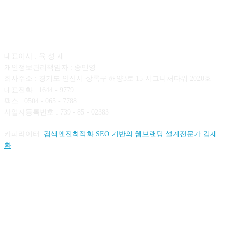
회사소개
대표이사 : 육 성 재
개인정보관리책임자 : 송민영
회사주소 : 경기도 안산시 상록구 해양3로 15 시그니처타워 2020호
대표전화 : 1644 - 9779
팩스 : 0504 - 065 - 7788
사업자등록번호 : 739 - 85 - 02383
카피라이터:
검색엔진최적화 SEO 기반의 웹브랜딩 설계전문가 김재
환
FOLLOW US