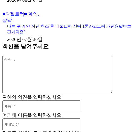
2026년 08월 04일
■디젤트럭■ 계약.
상담
다른 곳 계약 직전 취소 후 디젤트럭 선택 1톤카고트럭 개인용달번호
판가격은?
2026년 07월 30일
회신을 남겨주세요
의
견
:
귀하의 의견을 입력하십시오!
이
름
여기에 이름을 입력하십시오.
:*
이
메