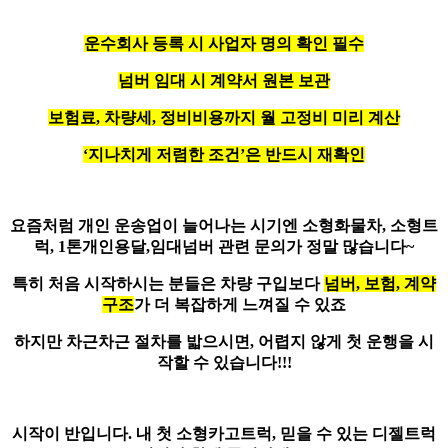
운수회사 등록 시 사업자 명의 확인 필수
넘버 임대 시 계약서 원본 보관
보험료, 차량세, 정비비용까지 월 고정비 미리 계산
‘지나치게 저렴한 조건’은 반드시 재확인
요즘처럼 개인 운송업이 늘어나는 시기엔
소형화물차, 소형트
럭, 1톤개인용달,임대넘버
관련 문의가 정말 많습니다~
특히 처음 시작하시는 분들은 차량 구입보다
넘버, 보험, 계약
구조
가 더 복잡하게 느껴질 수 있죠
하지만 차근차근 절차를 밟으시면, 어렵지 않게 첫 운행을 시
작할 수 있습니다!!!
시작이 반입니다. 내 첫 소형카고트럭, 믿을 수 있는 디젤트럭