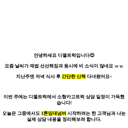
안녕하세요 디젤트럭입니다
😊
요즘 날씨가 제법 선선해짐과 동시에
비 소식
이 많네요 ㅠㅠ
지난주엔 저녁 식사 후
간단한 산책
다녀왔어요~
이번 주에는 디젤트럭에서
소형카고트럭 상담 일정
이 가득했
습니다!
오늘은 그중에서도
1톤임대넘버
시작하려는 한 고객님과 나눈
실제 상담 내용을 정리해보려 합니다.