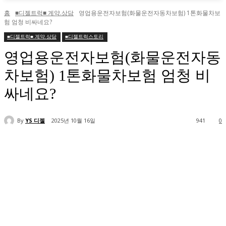
홈
■디젤트럭■ 계약.상담
영업용운전자보험(화물운전자동차보험) 1톤화물차보
험 엄청 비싸네요?
■디젤트럭■ 계약.상담
■디젤트럭스토리
영업용운전자보험(화물운전자동
차보험) 1톤화물차보험 엄청 비
싸네요?
By
YS 디젤
2025년 10월 16일
941
0