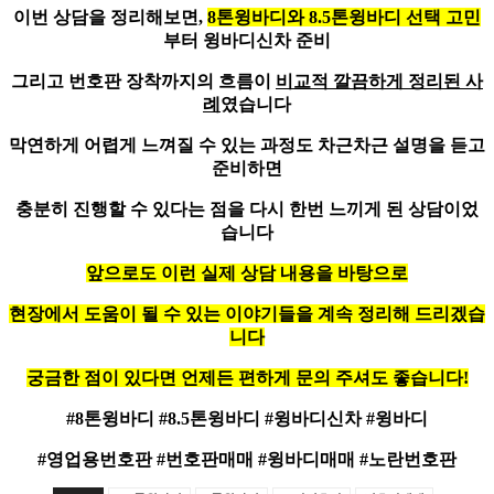
이번 상담을 정리해보면,
8톤윙바디와 8.5톤윙바디 선택 고민
부터 윙바디신차 준비
그리고 번호판 장착까지의 흐름이
비교적 깔끔하게 정리된 사
례
였습니다
막연하게 어렵게 느껴질 수 있는 과정도
차근차근 설명
을 듣고
준비하면
충분히 진행할 수 있다는 점을 다시 한번 느끼게 된 상담이었
습니다
앞으로도 이런 실제 상담 내용을 바탕으로
현장에서 도움이 될 수 있는 이야기들을 계속 정리해 드리겠습
니다
궁금한 점이 있다면 언제든 편하게 문의 주셔도 좋습니다!
#8톤윙바디 #8.5톤윙바디 #윙바디신차 #윙바디
#영업용번호판 #번호판매매 #윙바디매매 #노란번호판