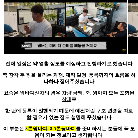
전체 일정은
약 열흘 정도를 예상하고 진행
하기로 했습니다
축 장착 후 윙을 올리는 과정, 제작 일정, 등록까지의 흐름을 하
나하나 짚어주셨습니다
요즘은 윙바디신차의 경우 차량
금액, 축, 윙까지 모두 포함된
상태
로
한 번에 등록이 진행되기 때문에 예전처럼 구조 변경을 따로
할 필요가 없는 점도 설명해 주셨습니다
이 부분은
8톤윙바디, 8.5톤윙바디
를 준비하시는 분들께 꼭 도
움이 되는 정보라고 생각합니다!