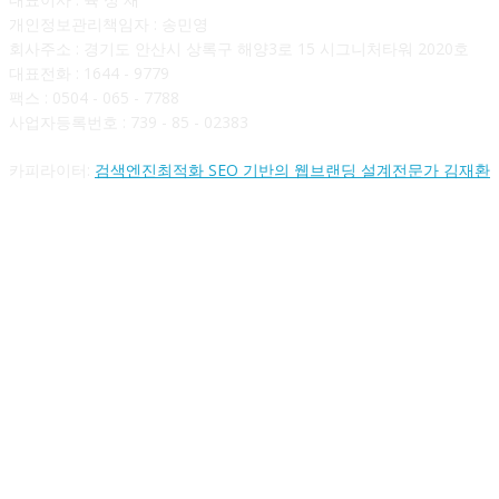
개인정보관리책임자 : 송민영
회사주소 : 경기도 안산시 상록구 해양3로 15 시그니처타워 2020호
대표전화 : 1644 - 9779
팩스 : 0504 - 065 - 7788
사업자등록번호 : 739 - 85 - 02383
카피라이터:
검색엔진최적화 SEO 기반의 웹브랜딩 설계전문가 김재환
FOLLOW US