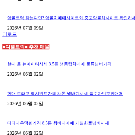
암롤트럭 찾는다면? 암롤차매매사이트와 중고암롤차사이트 확인하
2026년 07월 09일
더로드
■디젤트럭■ 추천.매물
현대 올 뉴마이티시세 3.5톤 냉동탑차매매 물류넘버가격
2026년 06월 02일
현대 트라고 엑시언트가격 25톤 윙바디시세 특수차번호판매매
2026년 06월 02일
타타대우맥쎈가격 8.5톤 윙바디매매 개별화물넘버시세
2026년 06월 02일