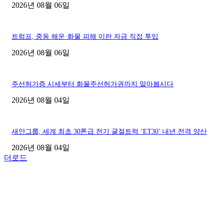
2026년 08월 06일
트럼프, 중동 해운·화물 피해 이란 자금 직접 투입
2026년 08월 06일
주선허가증 시세부터 화물주선허가권까지 알아봅시다
2026년 08월 04일
새안그룹, 세계 최초 30톤급 전기 굴절트럭 ‘ET30’ 내년 전격 양산
2026년 08월 04일
더로드
■디젤트럭■ 허가.진행
파주시 1.2톤 카고트럭 용달넘버 구매 완료! 접수까지 신속하게 진행