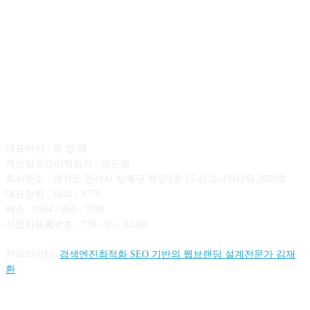
회사소개
대표이사 : 육 성 재
개인정보관리책임자 : 송민영
회사주소 : 경기도 안산시 상록구 해양3로 15 시그니처타워 2020호
대표전화 : 1644 - 9779
팩스 : 0504 - 065 - 7788
사업자등록번호 : 739 - 85 - 02383
카피라이터:
검색엔진최적화 SEO 기반의 웹브랜딩 설계전문가 김재
환