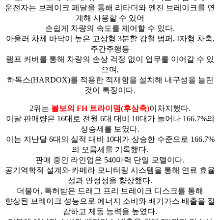
운전자는 브레이크 페달을 통해 리타더와 엔진 브레이크를 연
계해 사용할 수 있어
손쉽게 차량의 속도를 제어할 수 있다.
아울러 차체 바닥이 높은 고상형 3분할 강철 범퍼, I자형 차축,
주간주행등
램프 커버를 통해 차량의 손상 걱정 없이 업무를 이어갈 수 있
으며,
하독스(HARDOX)를 적용한 적재함을 설치해 내구성을 늘린
것이 특징이다.
2위는
볼보의 FH 트라이뎀(후삼축)
이차지했다.
이달 판매량은 16대로 전월 6대 대비 10대가 늘어나 166.7%의
상승세를 보였다.
이는 지난달 6대의 실적 대비 10대가 상승한 수준으로 166.7%
의 오름세를 기록했다.
판매 중인 라인업은 540마력 단일 모델이다.
공기역학적 설계와 카메라 모니터링 시스템을 통해 연료 효율
성과 안정성을 향상했다.
더불어, 특허받은 드래그 프리 브레이크 디스크를 통해
향상된 브레이크 성능으로 에너지 소비와 배기가스 배출을 절
감하고 제동 능력을 높였다.