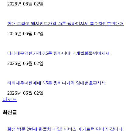
2026년 06월 02일
현대 트라고 엑시언트가격 25톤 윙바디시세 특수차번호판매매
2026년 06월 02일
타타대우맥쎈가격 8.5톤 윙바디매매 개별화물넘버시세
2026년 06월 02일
타타대우더쎈매매 3.5톤 윙바디가격 임대번호판시세
2026년 06월 02일
더로드
최신글
화성 방문 2번째 화물차 매입! 파비스 메가트럭 만나러 갑니다