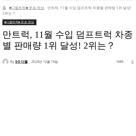
홈
■디젤트럭■ 운송.정보
만트럭, 11월 수입 덤프트럭 차종별 판매량 1위 달성!
2위는？
■디젤트럭■ 운송.정보
만트럭, 11월 수입 덤프트럭 차종
별 판매량 1위 달성! 2위는？
By
SO 디젤
2024년 12월 16일
1089
0