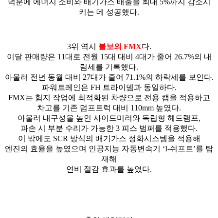
덕분에 에너지 소비와 배기가스 배출을 최대 5%까지 감소시
키는 데 성공했다.
3위 역시
볼보의 FMX
다.
이달 판매량은 11대로 전월 15대 대비 4대가 줄어 26.7%의 내
림세를 기록했다.
아울러 전년 동월 대비 27대가 줄어 71.1%의 하락세를 보인다.
파워트레인은 FH 트라이뎀과 동일하다.
FMX는 험지 작업에 최적화된 차량으로 전용 캡을 적용하고
차고를 기존 덤프트럭 대비 110mm 높였다.
아울러 내구성을 높인 사이드미러와 독립형 헤드램프,
파손 시 부분 수리가 가능한 3 피스 범퍼를 적용했다.
이 밖에도 SCR 방식의 배기가스 정화시스템을 적용해
엔진의 효율을 높였으며 인공지능 자동변속기 ‘I-쉬프트’를 탑
재해
연비 절감 효과를 높였다.