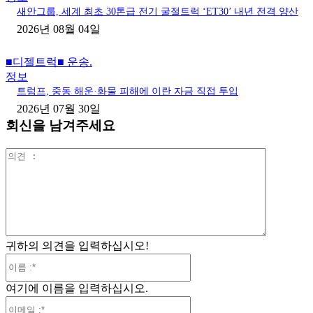
새안그룹, 세계 최초 30톤급 전기 굴절트럭 ‘ET30’ 내년 전격 양산
2026년 08월 04일
■디젤트럭■ 운송.
정보
트럼프, 중동 해운·화물 피해에 이란 자금 직접 투입
2026년 07월 30일
회신을 남겨주세요
의
견
:
귀하의 의견을 입력하십시오!
이
름
여기에 이름을 입력하십시오.
:*
이