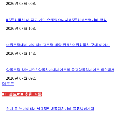
2026년 08월 06일
8.5톤화물차 더 끌고 가면 손해였습니다 8.5톤화성트럭매매 현실
2026년 07월 16일
수원트럭매매 마이티카고트럭 계약 완료! 수원화물차 구매 이야기
2026년 07월 14일
암롤트럭 찾는다면? 암롤차매매사이트와 중고암롤차사이트 확인하
2026년 07월 09일
더로드
■디젤트럭■ 추천.매물
현대 올 뉴마이티시세 3.5톤 냉동탑차매매 물류넘버가격