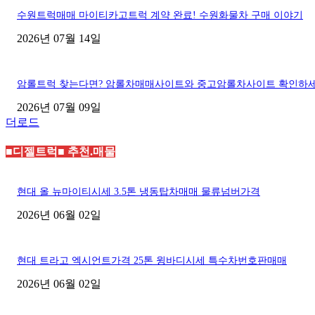
수원트럭매매 마이티카고트럭 계약 완료! 수원화물차 구매 이야기
2026년 07월 14일
암롤트럭 찾는다면? 암롤차매매사이트와 중고암롤차사이트 확인하
2026년 07월 09일
더로드
■디젤트럭■ 추천.매물
현대 올 뉴마이티시세 3.5톤 냉동탑차매매 물류넘버가격
2026년 06월 02일
현대 트라고 엑시언트가격 25톤 윙바디시세 특수차번호판매매
2026년 06월 02일