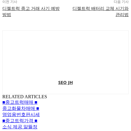
이전 기사
다음 기사
디젤트럭 중고 거래 사기 예방
디젤트럭 배터리 교체 시기와
방법
관리법
SEO JH
RELATED ARTICLES
■중고트럭매매 ■
중고화물차매매 ■
영업용번호판시세
■중고트럭가격 ■
소식 제공 알뜰정