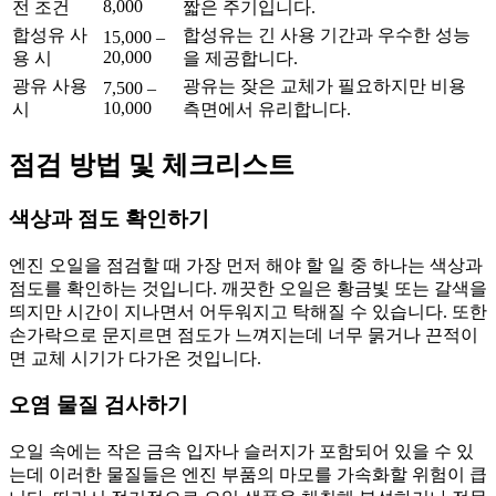
8,000
전 조건
짧은 주기입니다.
합성유 사
합성유는 긴 사용 기간과 우수한 성능
15,000 –
20,000
용 시
을 제공합니다.
광유 사용
광유는 잦은 교체가 필요하지만 비용
7,500 –
10,000
시
측면에서 유리합니다.
점검 방법 및 체크리스트
색상과 점도 확인하기
엔진 오일을 점검할 때 가장 먼저 해야 할 일 중 하나는 색상과
점도를 확인하는 것입니다. 깨끗한 오일은 황금빛 또는 갈색을
띄지만 시간이 지나면서 어두워지고 탁해질 수 있습니다. 또한
손가락으로 문지르면 점도가 느껴지는데 너무 묽거나 끈적이
면 교체 시기가 다가온 것입니다.
오염 물질 검사하기
오일 속에는 작은 금속 입자나 슬러지가 포함되어 있을 수 있
는데 이러한 물질들은 엔진 부품의 마모를 가속화할 위험이 큽