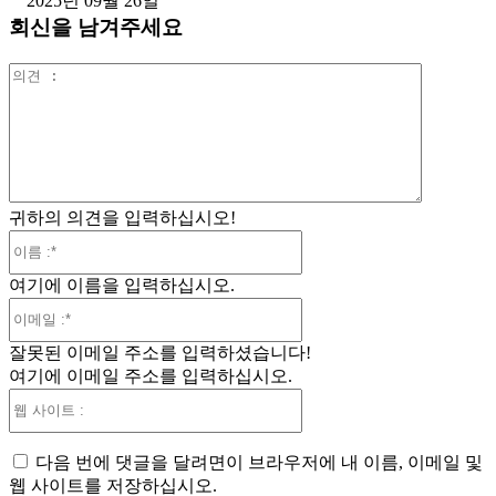
2025년 09월 26일
회신을 남겨주세요
의
견
:
귀하의 의견을 입력하십시오!
이
름
여기에 이름을 입력하십시오.
:*
이
메
잘못된 이메일 주소를 입력하셨습니다!
일
여기에 이메일 주소를 입력하십시오.
:*
웹
사
이
다음 번에 댓글을 달려면이 브라우저에 내 이름, 이메일 및
트
웹 사이트를 저장하십시오.
: