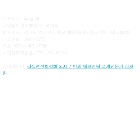
회사소개
대표이사 : 육 성 재
개인정보관리책임자 : 송민영
회사주소 : 경기도 안산시 상록구 해양3로 15 시그니처타워 2020호
대표전화 : 1644 - 9779
팩스 : 0504 - 065 - 7788
사업자등록번호 : 739 - 85 - 02383
카피라이터:
검색엔진최적화 SEO 기반의 웹브랜딩 설계전문가 김재
환
FOLLOW US