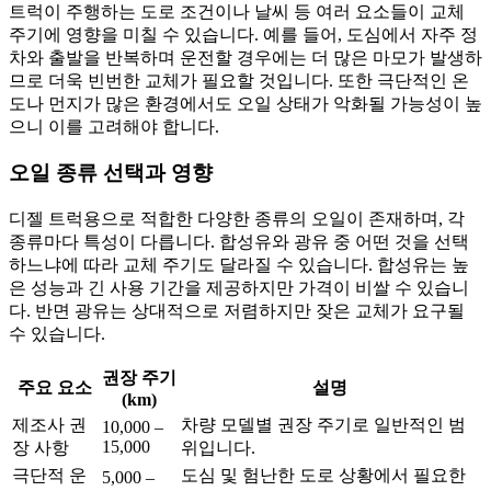
트럭이 주행하는 도로 조건이나 날씨 등 여러 요소들이 교체
주기에 영향을 미칠 수 있습니다. 예를 들어, 도심에서 자주 정
차와 출발을 반복하며 운전할 경우에는 더 많은 마모가 발생하
므로 더욱 빈번한 교체가 필요할 것입니다. 또한 극단적인 온
도나 먼지가 많은 환경에서도 오일 상태가 악화될 가능성이 높
으니 이를 고려해야 합니다.
오일 종류 선택과 영향
디젤 트럭용으로 적합한 다양한 종류의 오일이 존재하며, 각
종류마다 특성이 다릅니다. 합성유와 광유 중 어떤 것을 선택
하느냐에 따라 교체 주기도 달라질 수 있습니다. 합성유는 높
은 성능과 긴 사용 기간을 제공하지만 가격이 비쌀 수 있습니
다. 반면 광유는 상대적으로 저렴하지만 잦은 교체가 요구될
수 있습니다.
권장 주기
주요 요소
설명
(km)
제조사 권
차량 모델별 권장 주기로 일반적인 범
10,000 –
15,000
장 사항
위입니다.
극단적 운
도심 및 험난한 도로 상황에서 필요한
5,000 –