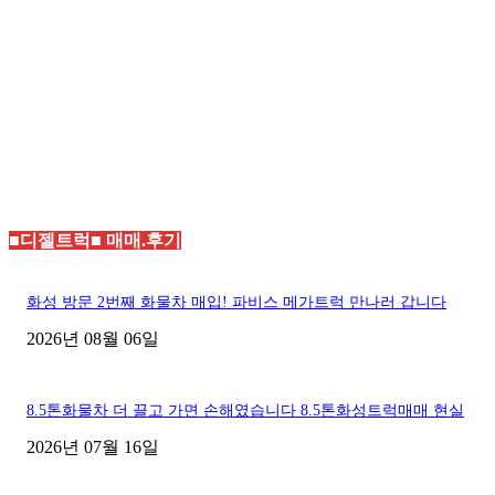
■디젤트럭■ 매매.후기
화성 방문 2번째 화물차 매입! 파비스 메가트럭 만나러 갑니다
2026년 08월 06일
8.5톤화물차 더 끌고 가면 손해였습니다 8.5톤화성트럭매매 현실
2026년 07월 16일