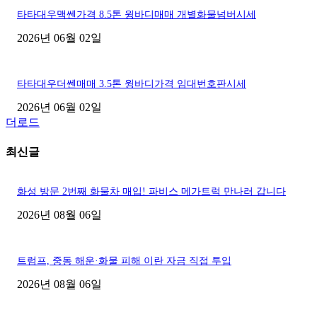
타타대우맥쎈가격 8.5톤 윙바디매매 개별화물넘버시세
2026년 06월 02일
타타대우더쎈매매 3.5톤 윙바디가격 임대번호판시세
2026년 06월 02일
더로드
최신글
화성 방문 2번째 화물차 매입! 파비스 메가트럭 만나러 갑니다
2026년 08월 06일
트럼프, 중동 해운·화물 피해 이란 자금 직접 투입
2026년 08월 06일