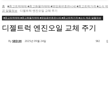
홈
■중고트럭매매 ■중고화물차매매 ■영업용번호판시세 ■중고트럭가격 ■소식 제
공 알뜰정보
디젤트럭 엔진오일 교체 주기
■중고트럭매매 ■중고화물차매매 ■영업용번호판시세 ■중고트럭가격 ■소식 제공 알뜰정보
디젤트럭 엔진오일 교체 주기
By
SEO JH
2025년 09월 24일
582
0