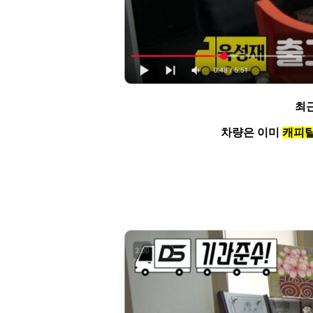
최
차량은 이미
캐피탈