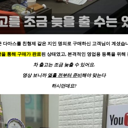
근 다마스를 친형제 같은
지인 명의로 구매
하신 고객님이 계셨습니
을 통해 구매가 완료
된 상태였고, 본격적인 영업용 등록을 위해
차 출고는 조금 늦출 수 있어요.
영상 보니까
열흘 전부터 준비
해야 맞는다
하시던데요?