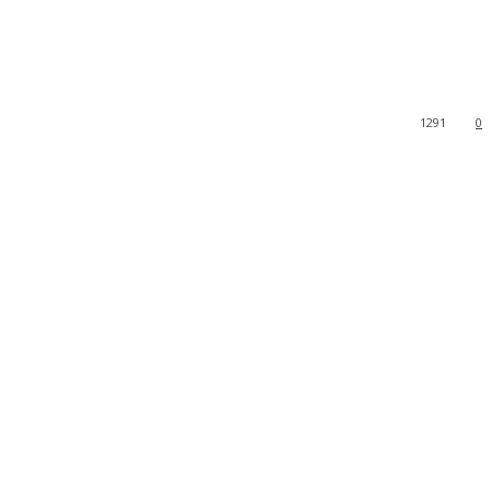
1291
0