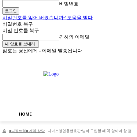
비밀번호
비밀번호를 잊어 버렸습니까? 도움을 받다
비밀번호 복구
비밀 번호를 복구
귀하의 이메일
암호는 당신에게 - 이메일 발송됩니다.
토요일, 8월 8, 2026
로그인 / 가입
Buy now!
HOME
홈
■디젤트럭■ 계약.상담
다마스영업용번호판/넘버 구입할 때 꼭 알아야 할 점