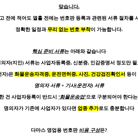
맞습니다.
고 전에
적어도 열흘 전
에는 번호판 등록과 관련된 서류 절차를
정확한 일정과
무리 없는 번호 부착
이 가능합니다.
핵심 준비 서류
는 아래와 같습니다
명의자(지인) 서류는
사업자등록증, 신분증, 인감증명서
정도만 필
전자)은
화물운송자격증, 운전면허증, 사진, 건강검진확인서
등이
명의자 서류 + 기사(운전자) 서류
한 건 사업자등록이 반드시
‘화물운송업’
으로 구분되어야 한다는
명의자가 기존에 사업자가 있다면
업종 추가
로도 충분합니다
다마스 영업용 번호판
비용 구성
은?