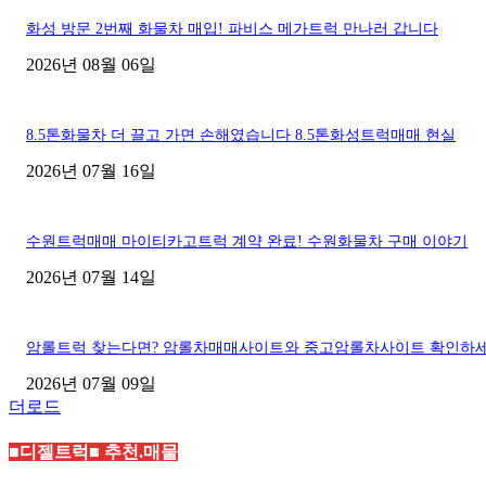
화성 방문 2번째 화물차 매입! 파비스 메가트럭 만나러 갑니다
2026년 08월 06일
8.5톤화물차 더 끌고 가면 손해였습니다 8.5톤화성트럭매매 현실
2026년 07월 16일
수원트럭매매 마이티카고트럭 계약 완료! 수원화물차 구매 이야기
2026년 07월 14일
암롤트럭 찾는다면? 암롤차매매사이트와 중고암롤차사이트 확인하
2026년 07월 09일
더로드
■디젤트럭■ 추천.매물