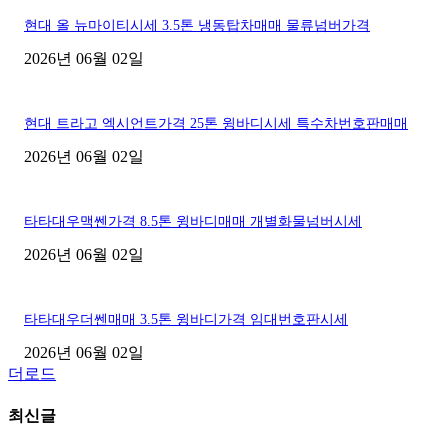
현대 올 뉴마이티시세 3.5톤 냉동탑차매매 물류넘버가격
2026년 06월 02일
현대 트라고 엑시언트가격 25톤 윙바디시세 특수차번호판매매
2026년 06월 02일
타타대우맥쎈가격 8.5톤 윙바디매매 개별화물넘버시세
2026년 06월 02일
타타대우더쎈매매 3.5톤 윙바디가격 임대번호판시세
2026년 06월 02일
더로드
최신글