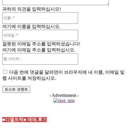
귀하의 의견을 입력하십시오!
이
름
여기에 이름을 입력하십시오.
:*
이
메
잘못된 이메일 주소를 입력하셨습니다!
일
여기에 이메일 주소를 입력하십시오.
:*
웹
사
이
다음 번에 댓글을 달려면이 브라우저에 내 이름, 이메일 및
트
웹 사이트를 저장하십시오.
:
- Advertisment -
■디젤트럭■ 매매.후기