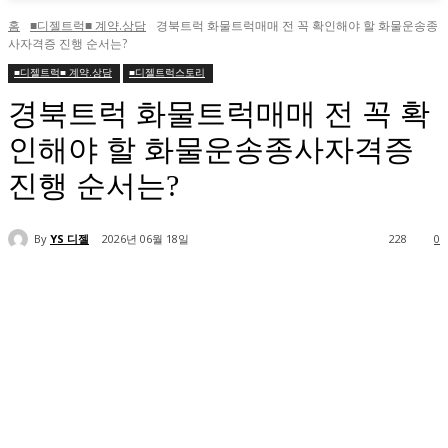
홈
■디젤트럭■ 계약.상담
경북트럭 화물트럭매매 전 꼭 확인해야 할 화물운송종
사자격증 진행 순서는?
■디젤트럭■ 계약.상담
■디젤트럭스토리
경북트럭 화물트럭매매 전 꼭 확
인해야 할 화물운송종사자격증
진행 순서는?
By
YS 디젤
2026년 06월 18일
228
0