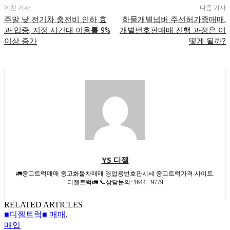
이전 기사
다음 기사
주말 낮 전기차 충전비 인하 효
화물개별넘버 주선허가증매매,
과 입증, 지정 시간대 이용률 9%
개별번호판매매 진행 과정은 어
이상 증가
떻게 될까?
YS 디젤
🚛중고트럭매매 중고화물차매매 영업용번호판시세 중고트럭가격 사이트.
디젤트럭🚛 📞상담문의: 1644 - 9779
RELATED ARTICLES
■디젤트럭■ 매매.
매입