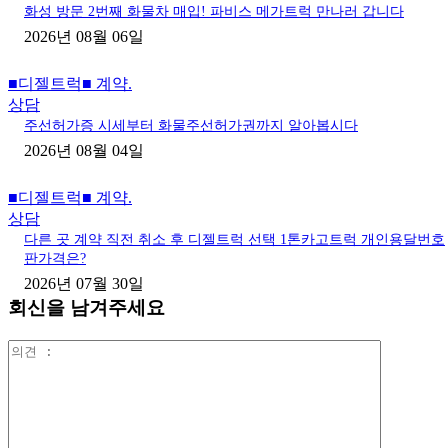
화성 방문 2번째 화물차 매입! 파비스 메가트럭 만나러 갑니다
2026년 08월 06일
■디젤트럭■ 계약.
상담
주선허가증 시세부터 화물주선허가권까지 알아봅시다
2026년 08월 04일
■디젤트럭■ 계약.
상담
다른 곳 계약 직전 취소 후 디젤트럭 선택 1톤카고트럭 개인용달번호
판가격은?
2026년 07월 30일
회신을 남겨주세요
의
견
: