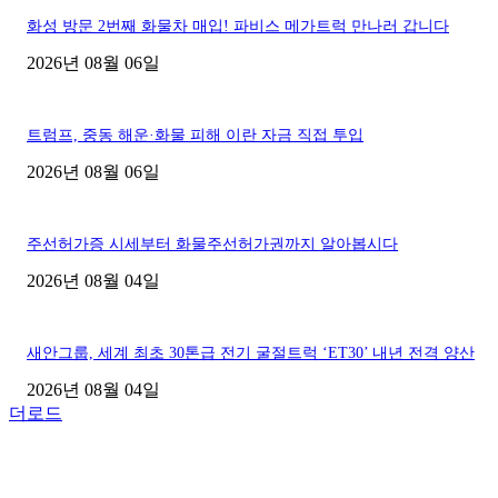
화성 방문 2번째 화물차 매입! 파비스 메가트럭 만나러 갑니다
2026년 08월 06일
트럼프, 중동 해운·화물 피해 이란 자금 직접 투입
2026년 08월 06일
주선허가증 시세부터 화물주선허가권까지 알아봅시다
2026년 08월 04일
새안그룹, 세계 최초 30톤급 전기 굴절트럭 ‘ET30’ 내년 전격 양산
2026년 08월 04일
더로드
■디젤트럭■ 허가.진행